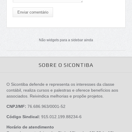
Enviar comentário
Não widgets para a sidebar ainda
SOBRE O SICONTIBA
O Sicontiba defende e representa os interesses da classe
contábil, realiza cursos e palestras e oferece benefícios aos
associados. Reivindica melhorias e propõe projetos.
CNPJ/MF:
76.686.963/0001-52
Código Sindical:
915.012.199.88234-6
Horário de atendimento