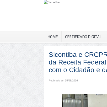
HOME
CERTIFICADO DIGITAL
Sicontiba e CRCPR
da Receita Federal
com o Cidadão e d
Publicado em
25/08/2016