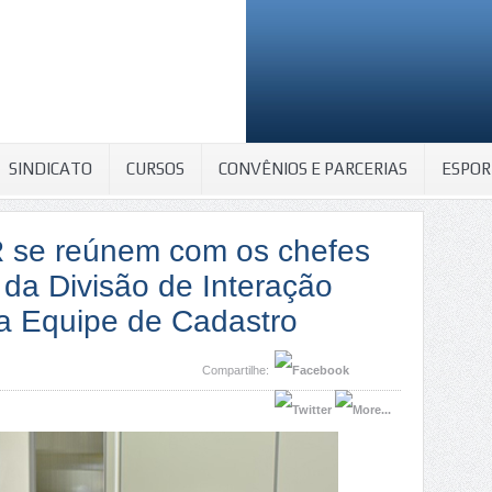
SINDICATO
CURSOS
CONVÊNIOS E PARCERIAS
ESPOR
 se reúnem com os chefes
 da Divisão de Interação
a Equipe de Cadastro
Compartilhe: