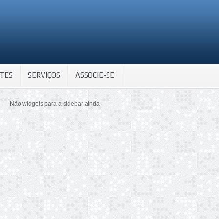
TES
SERVIÇOS
ASSOCIE-SE
Não widgets para a sidebar ainda