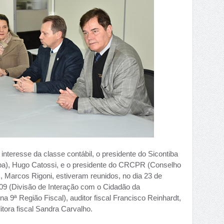
interesse da classe contábil, o presidente do Sicontiba
tiba), Hugo Catossi, e o presidente do CRCPR (Conselho
, Marcos Rigoni, estiveram reunidos, no dia 23 de
9 (Divisão de Interação com o Cidadão da
a 9ª Região Fiscal), auditor fiscal Francisco Reinhardt,
itora fiscal Sandra Carvalho.