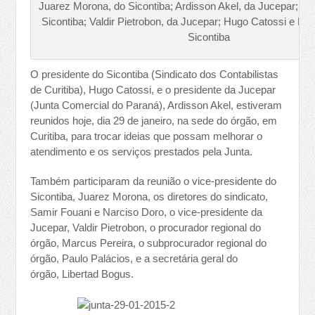
Juarez Morona, do Sicontiba; Ardisson Akel, da Jucepar; Sa
Sicontiba; Valdir Pietrobon, da Jucepar; Hugo Catossi e Na
Sicontiba
O presidente do Sicontiba (Sindicato dos Contabilistas
de Curitiba), Hugo Catossi, e o presidente da Jucepar
(Junta Comercial do Paraná), Ardisson Akel, estiveram
reunidos hoje, dia 29 de janeiro, na sede do órgão, em
Curitiba, para trocar ideias que possam melhorar o
atendimento e os serviços prestados pela Junta.
Também participaram da reunião o vice-presidente do
Sicontiba, Juarez Morona, os diretores do sindicato,
Samir Fouani e Narciso Doro, o vice-presidente da
Jucepar, Valdir Pietrobon, o procurador regional do
órgão, Marcus Pereira, o subprocurador regional do
órgão, Paulo Palácios, e a secretária geral do
órgão, Libertad Bogus.