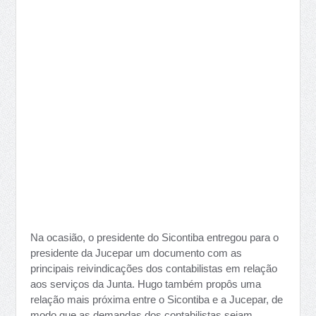
Na ocasião, o presidente do Sicontiba entregou para o
presidente da Jucepar um documento com as
principais reivindicações dos contabilistas em relação
aos serviços da Junta. Hugo também propôs uma
relação mais próxima entre o Sicontiba e a Jucepar, de
modo que as demandas dos contabilistas sejam