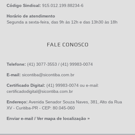
Código Sindical:
915.012.199.88234-6
Horário de atendimento
Segunda a sexta-feira, das 9h às 12h e das 13h30 às 18h
FALE CONOSCO
Telefone:
(41) 3077-3553 / (41) 99983-0074
E-mail:
sicontiba@sicontiba.com.br
Certificado Digital:
(41) 99983-0074 ou e-mail:
certificadodigital@sicontiba.com.br
Endereço:
Avenida Senador Souza Naves, 381, Alto da Rua
XV - Curitiba-PR - CEP: 80.045-060
Enviar e-mail / Ver mapa de localização »