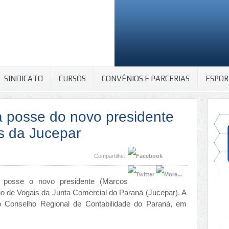
SINDICATO
CURSOS
CONVÊNIOS E PARCERIAS
ESPOR
a posse do novo presidente
s da Jucepar
Compartilhe:
 posse o novo presidente (Marcos
io de Vogais da Junta Comercial do Paraná (Jucepar). A
do Conselho Regional de Contabilidade do Paraná, em