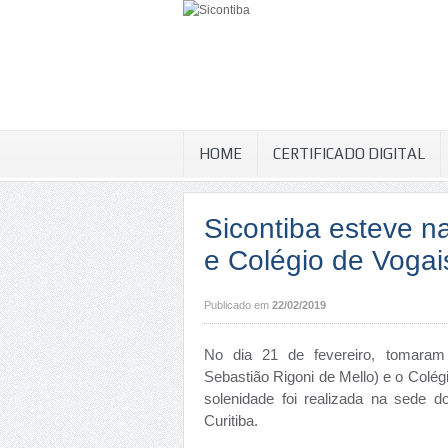
HOME
CERTIFICADO DIGITAL
Sicontiba esteve n
e Colégio de Vogai
Publicado em
22/02/2019
No dia 21 de fevereiro, tomaram
Sebastião Rigoni de Mello) e o Colég
solenidade foi realizada na sede 
Curitiba.