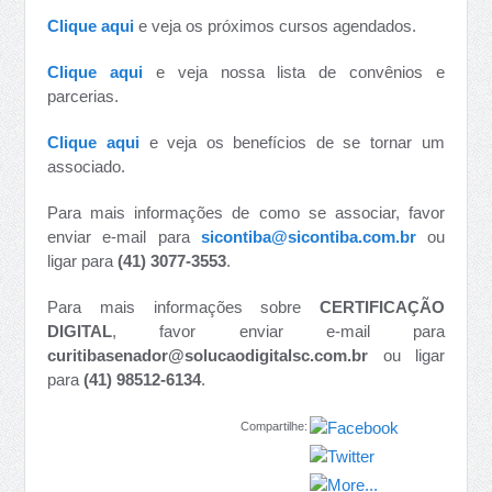
Clique aqui
e veja os próximos cursos agendados.
Clique aqui
e veja nossa lista de convênios e
parcerias.
Clique aqui
e veja os benefícios de se tornar um
associado.
Para mais informações de como se associar, favor
enviar e-mail para
sicontiba@sicontiba.com.br
ou
ligar para
(41) 3077-3553
.
Para mais informações sobre
CERTIFICAÇÃO
DIGITAL
, favor enviar e-mail para
curitibasenador@solucaodigitalsc.com.br
ou ligar
para
(41) 98512-6134
.
Compartilhe: