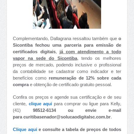
Complementando, Dallagrana ressaltou também que
o
Sicontiba fechou uma parceria para emissão de
certificados digitais
,
já com atendimento a todo
vapor na sede do Sicontiba
, tendo os melhores
preços de mercado, podendo inclusive o profissional
da contabilidade se cadastrar como indicador e ter
benefícios como
remuneração de 12% sobre cada
compra
e obtenção de certificado gratuito pessoal.
Confira os preços e agende sua certificação e de seu
cliente,
clique aqui
para comprar ou ligue para Kelly,
(41)
98512-6134 ou envie e-mail
para
curitibasenador@solucaodigitalsc.com.br
.
Clique aqui
e consulte a tabela de preços de todos