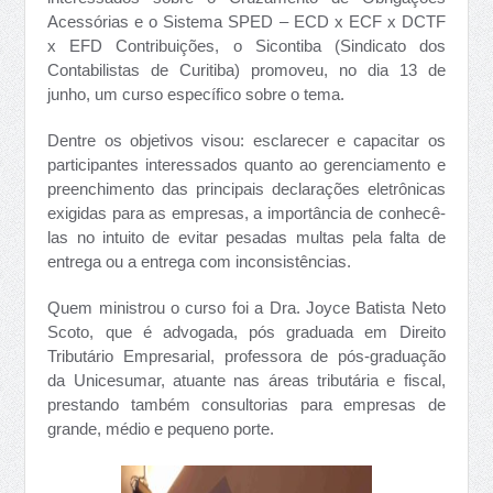
Acessórias e o Sistema SPED – ECD x ECF x DCTF
x EFD Contribuições, o Sicontiba (Sindicato dos
Contabilistas de Curitiba) promoveu, no dia 13 de
junho, um curso específico sobre o tema.
Dentre os objetivos visou: esclarecer e capacitar os
participantes interessados quanto ao gerenciamento e
preenchimento das principais declarações eletrônicas
exigidas para as empresas, a importância de conhecê-
las no intuito de evitar pesadas multas pela falta de
entrega ou a entrega com inconsistências.
Quem ministrou o curso foi a Dra. Joyce Batista Neto
Scoto, que é advogada, pós graduada em Direito
Tributário Empresarial, professora de pós-graduação
da Unicesumar, atuante nas áreas tributária e fiscal,
prestando também consultorias para empresas de
grande, médio e pequeno porte.