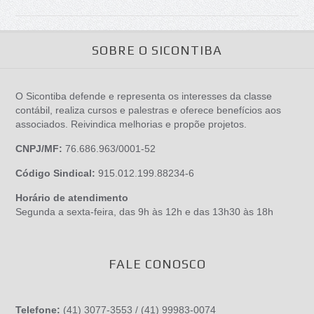
SOBRE O SICONTIBA
O Sicontiba defende e representa os interesses da classe
contábil, realiza cursos e palestras e oferece benefícios aos
associados. Reivindica melhorias e propõe projetos.
CNPJ/MF:
76.686.963/0001-52
Código Sindical:
915.012.199.88234-6
Horário de atendimento
Segunda a sexta-feira, das 9h às 12h e das 13h30 às 18h
FALE CONOSCO
Telefone:
(41) 3077-3553 / (41) 99983-0074