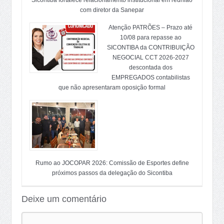
Sicontiba fortalece relacionamento institucional em reunião
com diretor da Sanepar
Atenção PATRÕES – Prazo até
10/08 para repasse ao
SICONTIBA da CONTRIBUIÇÃO
NEGOCIAL CCT 2026-2027
descontada dos
EMPREGADOS contabilistas
que não apresentaram oposição formal
Rumo ao JOCOPAR 2026: Comissão de Esportes define
próximos passos da delegação do Sicontiba
Deixe um comentário