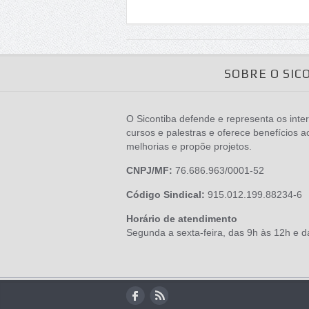
SOBRE O SIC
O Sicontiba defende e representa os inter
cursos e palestras e oferece benefícios a
melhorias e propõe projetos.
CNPJ/MF:
76.686.963/0001-52
Código Sindical:
915.012.199.88234-6
Horário de atendimento
Segunda a sexta-feira, das 9h às 12h e 