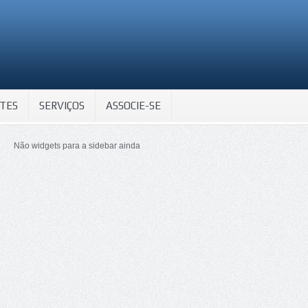
TES
SERVIÇOS
ASSOCIE-SE
Não widgets para a sidebar ainda