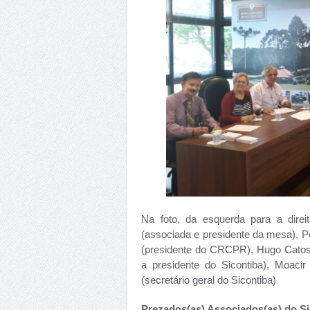
Na foto, da esquerda para a direi
(associada e presidente da mesa), P
(presidente do CRCPR), Hugo Catoss
a presidente do Sicontiba), Moacir
(secretário geral do Sicontiba)
Prezados(as) Associados(as) do Si