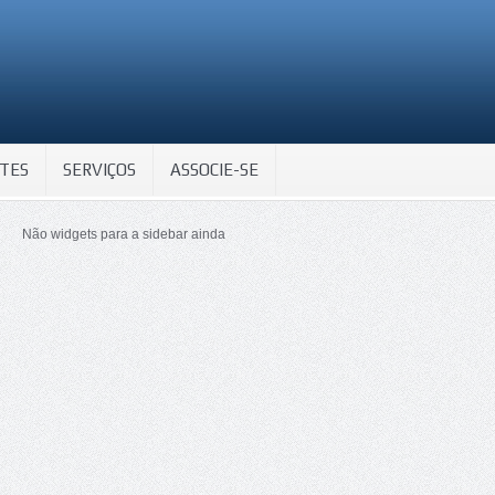
TES
SERVIÇOS
ASSOCIE-SE
Não widgets para a sidebar ainda