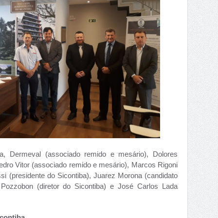
ta, Dermeval (associado remido e mesário), Dolores
edro Vitor (associado remido e mesário), Marcos Rigoni
i (presidente do Sicontiba), Juarez Morona (candidato
 Pozzobon (diretor do Sicontiba) e José Carlos Lada
contiba
,