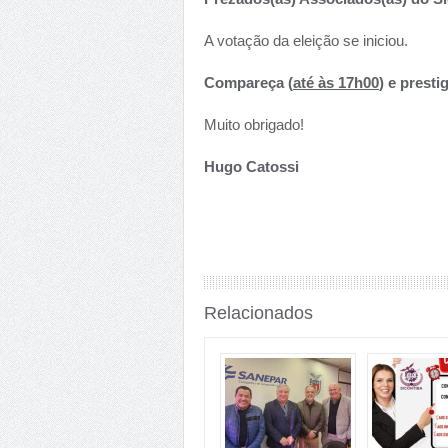
A votação da eleição se iniciou.
Compareça (
até às 17h00
) e prest
Muito obrigado!
Hugo Catossi
Relacionados