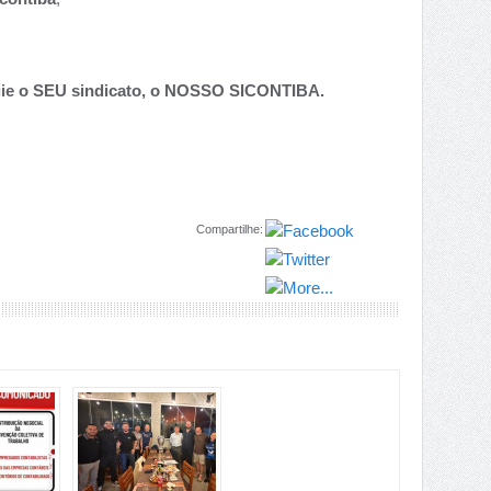
igie o SEU sindicato, o NOSSO SICONTIBA.
Compartilhe: